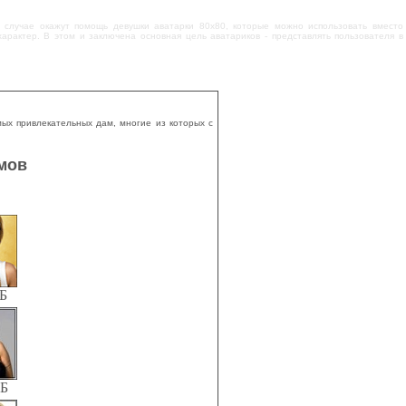
м случае окажут помощь девушки аватарки 80x80, которые можно использовать вместо
характер. В этом и заключена основная цель аватариков - представлять пользователя в
ых привлекательных дам, многие из которых с
умов
КБ
КБ