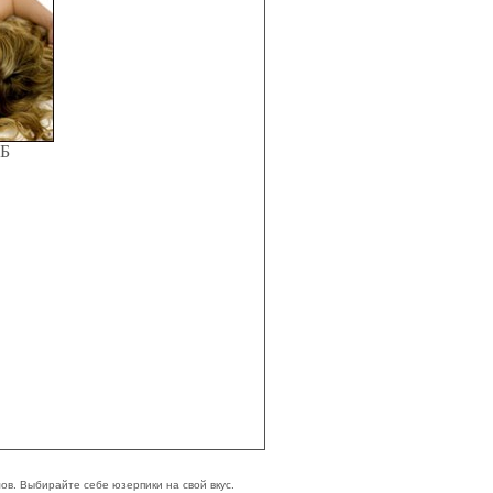
КБ
в. Выбирайте себе юзерпики на свой вкус.