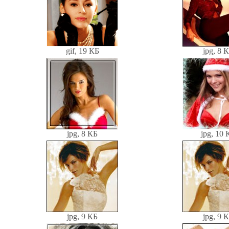
gif, 19 КБ
jpg, 8 
jpg, 8 КБ
jpg, 10 
jpg, 9 КБ
jpg, 9 